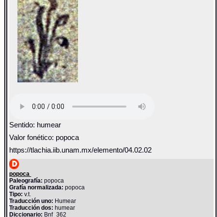
Sentido: humear
Valor fonético: popoca
https://tlachia.iib.unam.mx/elemento/04.02.02
popoca
Paleografía:
popoca
Grafía normalizada:
popoca
Tipo:
v.t.
Traducción uno:
Humear
Traducción dos:
humear
Diccionario:
Bnf_362