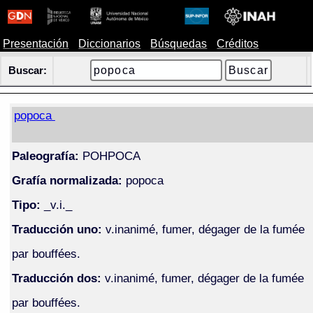
Presentación
Diccionarios
Búsquedas
Créditos
Buscar:
popoca
Paleografía:
POHPOCA
Grafía normalizada:
popoca
Tipo:
_v.i._
Traducción uno:
v.inanimé, fumer, dégager de la fumée
par bouffées.
Traducción dos:
v.inanimé, fumer, dégager de la fumée
par bouffées.