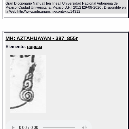
Gran Diccionario Náhuatl [en línea]. Universidad Nacional Autónoma de
México [Ciudad Universitaria, México D.F.]: 2012 [29-08-2020]. Disponible en
la Web http://www.gdn.unam.mx/contexto/14312
MH: AZTAHUAYAN - 387_855r
Elemento:
popoca