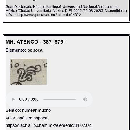
Gran Diccionario Náhuatl [en línea]. Universidad Nacional Autónoma de
México [Ciudad Universitaria, México D.F.]: 2012 [29-08-2020]. Disponible en
la Web http://www.gdn.unam.mx/contexto/14312
MH: ATENCO - 387_679r
Elemento:
popoca
Sentido: humear mucho
Valor fonético: popoca
https://tlachia.iib.unam.mx/elemento/04.02.02