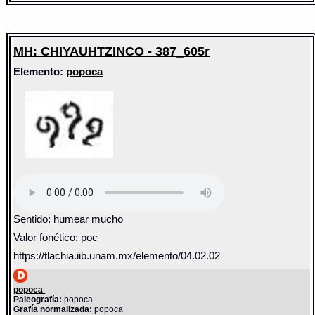
MH: CHIYAUHTZINCO - 387_605r
Elemento:
popoca
Sentido: humear mucho
Valor fonético: poc
https://tlachia.iib.unam.mx/elemento/04.02.02
popoca
Paleografía:
popoca
Grafía normalizada:
popoca