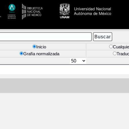
Inicio
Cualquie
Grafía normalizada
Tradu