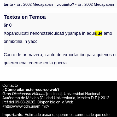
tanto
- En: 2002 Mecayapan
¿cuánto?
- En: 2002 Mecayapan
Textos en Temoa
6r 0
Xopancuicatl nenonotzalcuicatl ypampa in aqui
que
amo
onmixtilia in yaoc
Canto de primavera, canto de exhortación para quienes n
quieren enaltecerse en la guerra
Contacto
¿Cómo citar este recurso web?
Gran Diccionario Náhuatl
[en línea]. Universidad Nacional
Autónoma de México [Ciudad Universitaria, México D.F.]: 2012
[ref del 09-08-2026]. Disponible en la Web
<http://www.gdn.unam.mx>
Importante:
Estimado usuario, queremos comentarle que este