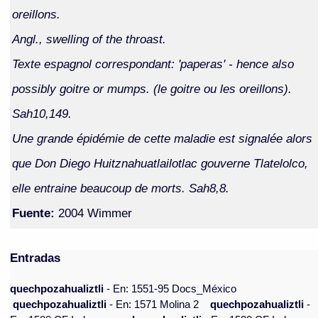
oreillons.
Angl., swelling of the throast.
Texte espagnol correspondant: 'paperas' - hence also
possibly goitre or mumps. (le goitre ou les oreillons).
Sah10,149.
Une grande épidémie de cette maladie est signalée alors
que Don Diego Huitznahuatlailotlac gouverne Tlatelolco,
elle entraine beaucoup de morts. Sah8,8.
Fuente:
2004 Wimmer
Entradas
quechpozahualiztli
- En: 1551-95 Docs_México
quechpozahualiztli
- En: 1571 Molina 2
quechpozahualiztli
-