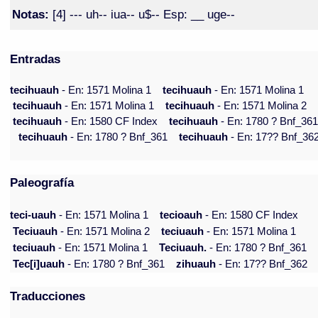
Notas:
[4] --- uh-- iua-- u$-- Esp: __ uge--
Entradas
tecihuauh
- En: 1571 Molina 1
tecihuauh
- En: 1571 Molina 1
tecihuauh
- En: 1571 Molina 1
tecihuauh
- En: 1571 Molina 2
tecihuauh
- En: 1580 CF Index
tecihuauh
- En: 1780 ? Bnf_36
tecihuauh
- En: 1780 ? Bnf_361
tecihuauh
- En: 17?? Bnf_36
Paleografía
teci-uauh
- En: 1571 Molina 1
tecioauh
- En: 1580 CF Index
Teciuauh
- En: 1571 Molina 2
teciuauh
- En: 1571 Molina 1
teciuauh
- En: 1571 Molina 1
Teciuauh.
- En: 1780 ? Bnf_361
Tec[i]uauh
- En: 1780 ? Bnf_361
zihuauh
- En: 17?? Bnf_362
Traducciones