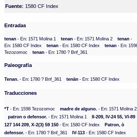
Fuente:
1580 CF Index
Entradas
tenan
- En: 1571 Molina 1
tenan
- En: 1571 Molina 2
tenan
-
En: 1580 CF Index
tenan
- En: 1580 CF Index
tenan
- En: 159
Tezozomoc
tenan
- En: 1780 ? Bnf_361
Paleografía
Tenan.
- En: 1780 ? Bnf_361
tenän
- En: 1580 CF Index
Traducciones
*T
- En: 1598 Tezozomoc
madre de alguno.
- En: 1571 Molina 2
patron o defensor.
- En: 1571 Molina 1
II-209, IV-24 55, VI-89
127 144 209, X-2(3) 59 150
- En: 1580 CF Index
Patron, ò
defensor.
- En: 1780 ? Bnf_361
IV-113
- En: 1580 CF Index