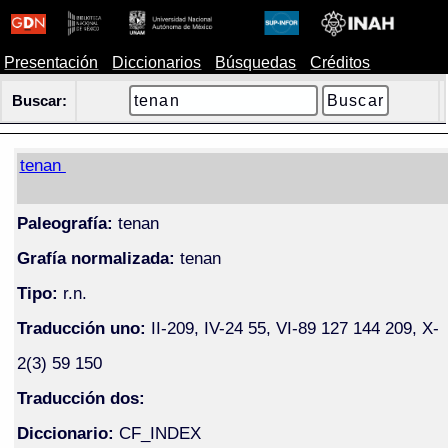
Presentación
Diccionarios
Búsquedas
Créditos
Buscar:
tenan
Paleografía:
tenan
Grafía normalizada:
tenan
Tipo:
r.n.
Traducción uno:
II-209, IV-24 55, VI-89 127 144 209, X-
2(3) 59 150
Traducción dos:
Diccionario:
CF_INDEX