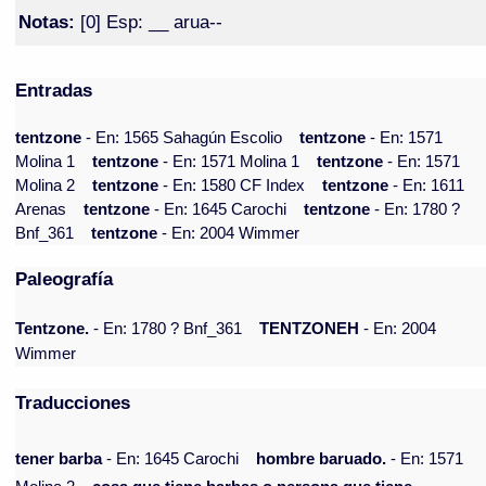
Notas:
[0] Esp: __ arua--
Entradas
tentzone
- En: 1565 Sahagún Escolio
tentzone
- En: 1571
Molina 1
tentzone
- En: 1571 Molina 1
tentzone
- En: 1571
Molina 2
tentzone
- En: 1580 CF Index
tentzone
- En: 1611
Arenas
tentzone
- En: 1645 Carochi
tentzone
- En: 1780 ?
Bnf_361
tentzone
- En: 2004 Wimmer
Paleografía
Tentzone.
- En: 1780 ? Bnf_361
TENTZONEH
- En: 2004
Wimmer
Traducciones
tener barba
- En: 1645 Carochi
hombre baruado.
- En: 1571