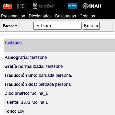
Presentación
Diccionarios
Búsquedas
Créditos
Buscar:
tentzone
Paleografía:
tentzone
Grafía normalizada:
tentzone
Traducción uno:
baruada persona.
Traducción dos:
barbada persona.
Diccionario:
Molina_1
Fuente:
1571 Molina 1
Folio:
18v