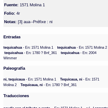
Fuente:
1571 Molina 1
Folio:
4r
Notas:
[3] aua--Préfixe : ni
Entradas
tequicahua
- En: 1571 Molina 1
tequicahua
- En: 1571 Molina 2
tequicahua
- En: 1780 ? Bnf_361
tequicahua
- En: 2004
Wimmer
Paleografía
ni, tequicaua
- En: 1571 Molina 1
Tequicaua, ni
- En: 1571
Molina 2
Tequicaua, ni
- En: 1780 ? Bnf_361
Traducciones