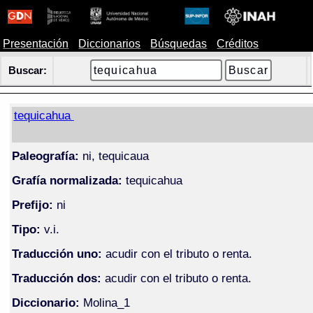
Presentación
Diccionarios
Búsquedas
Créditos
Buscar:
tequicahua
Paleografía:
ni, tequicaua
Grafía normalizada:
tequicahua
Prefijo:
ni
Tipo:
v.i.
Traducción uno:
acudir con el tributo o renta.
Traducción dos:
acudir con el tributo o renta.
Diccionario:
Molina_1