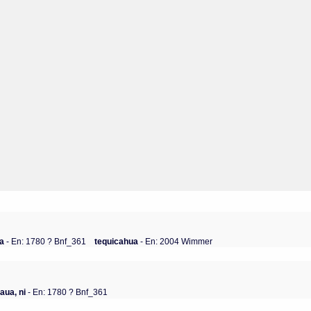
ua
- En: 1780 ? Bnf_361
tequicahua
- En: 2004 Wimmer
aua, ni
- En: 1780 ? Bnf_361