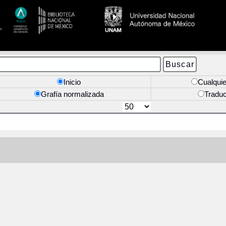
Inicio
Cualquie
Grafía normalizada
Tradu