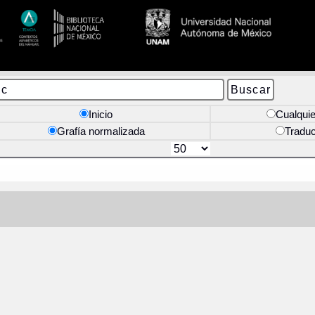
Inicio
Cualquie
Grafía normalizada
Tradu