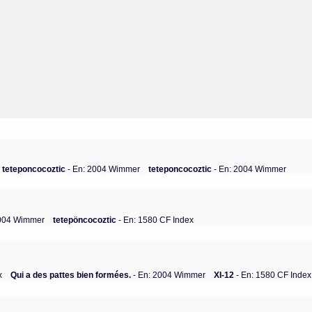
teteponcocoztic
- En: 2004 Wimmer
teteponcocoztic
- En: 2004 Wimmer
2004 Wimmer
tetepöncocoztic
- En: 1580 CF Index
x
Qui a des pattes bien formées.
- En: 2004 Wimmer
XI-12
- En: 1580 CF Index