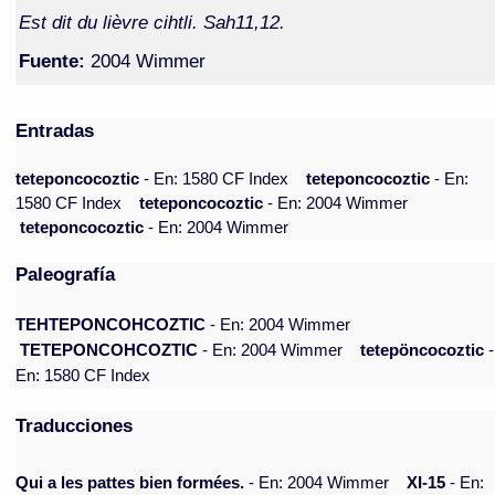
Est dit du lièvre cihtli. Sah11,12.
Fuente:
2004 Wimmer
Entradas
teteponcocoztic
- En: 1580 CF Index
teteponcocoztic
- En:
1580 CF Index
teteponcocoztic
- En: 2004 Wimmer
teteponcocoztic
- En: 2004 Wimmer
Paleografía
TEHTEPONCOHCOZTIC
- En: 2004 Wimmer
TETEPONCOHCOZTIC
- En: 2004 Wimmer
tetepöncocoztic
-
En: 1580 CF Index
Traducciones
Qui a les pattes bien formées.
- En: 2004 Wimmer
XI-15
- En: