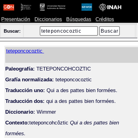
Presentación
Diccionarios
Búsquedas
Créditos
Buscar:
teteponcocoztic
Paleografía:
TETEPONCOHCOZTIC
Grafía normalizada:
teteponcocoztic
Traducción uno:
Qui a des pattes bien formées.
Traducción dos:
qui a des pattes bien formées.
Diccionario:
Wimmer
Contexto:
teteponcohcôztic
Qui a des pattes bien
formées.