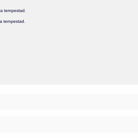
la tempestad.
la tempestad.