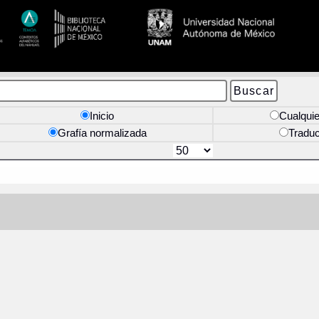
Inicio
Cualquie
Grafía normalizada
Tradu