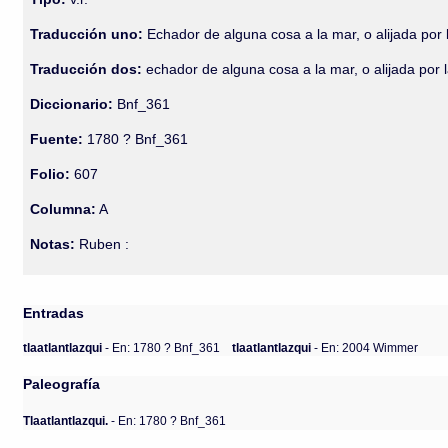
Traducción uno:
Echador de alguna cosa a la mar, o alijada por 
Traducción dos:
echador de alguna cosa a la mar, o alijada por 
Diccionario:
Bnf_361
Fuente:
1780 ? Bnf_361
Folio:
607
Columna:
A
Notas:
Ruben :
Entradas
tlaatlantlazqui
- En: 1780 ? Bnf_361
tlaatlantlazqui
- En: 2004 Wimmer
Paleografía
Tlaatlantlazqui.
- En: 1780 ? Bnf_361