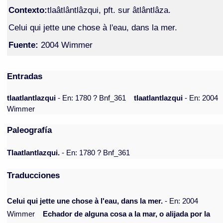
Contexto:
tlaâtlântlâzqui, pft. sur âtlântlâza.
Celui qui jette une chose à l'eau, dans la mer.
Fuente:
2004 Wimmer
Entradas
tlaatlantlazqui
- En: 1780 ? Bnf_361
tlaatlantlazqui
- En: 2004
Wimmer
Paleografía
Tlaatlantlazqui.
- En: 1780 ? Bnf_361
Traducciones
Celui qui jette une chose à l'eau, dans la mer.
- En: 2004
Wimmer
Echador de alguna cosa a la mar, o alijada por la