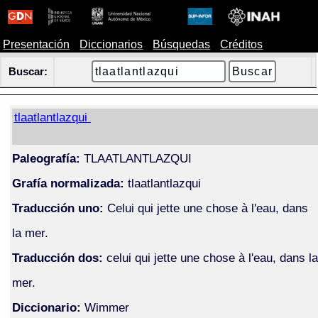
Presentación
Diccionarios
Búsquedas
Créditos
Buscar:
tlaatlantlazqui
Paleografía:
TLAATLANTLAZQUI
Grafía normalizada:
tlaatlantlazqui
Traducción uno:
Celui qui jette une chose à l'eau, dans
la mer.
Traducción dos:
celui qui jette une chose à l'eau, dans la
mer.
Diccionario:
Wimmer