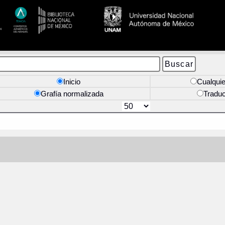
Inicio
Cualquie
Grafía normalizada
Tradu