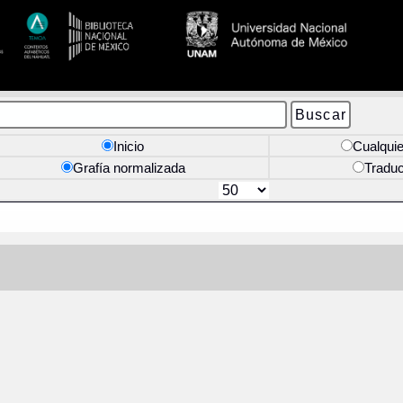
Inicio
Cualquie
Grafía normalizada
Tradu