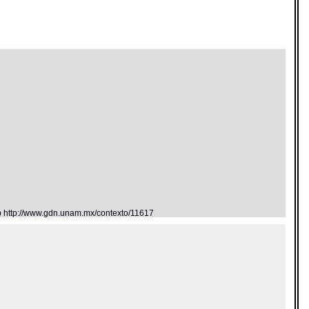
eb http://www.gdn.unam.mx/contexto/11617