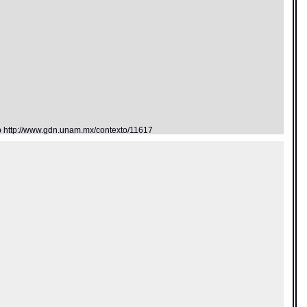
eb http://www.gdn.unam.mx/contexto/11617