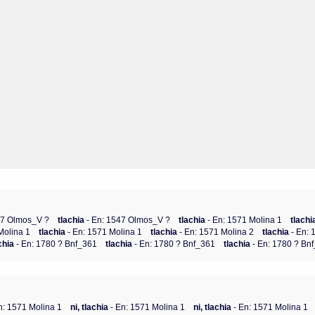
47 Olmos_V ?
tlachia
- En: 1547 Olmos_V ?
tlachia
- En: 1571 Molina 1
tlach
Molina 1
tlachia
- En: 1571 Molina 1
tlachia
- En: 1571 Molina 2
tlachia
- En:
achia
- En: 1780 ? Bnf_361
tlachia
- En: 1780 ? Bnf_361
tlachia
- En: 1780 ? Bn
n: 1571 Molina 1
ni, tlachia
- En: 1571 Molina 1
ni, tlachia
- En: 1571 Molina 1