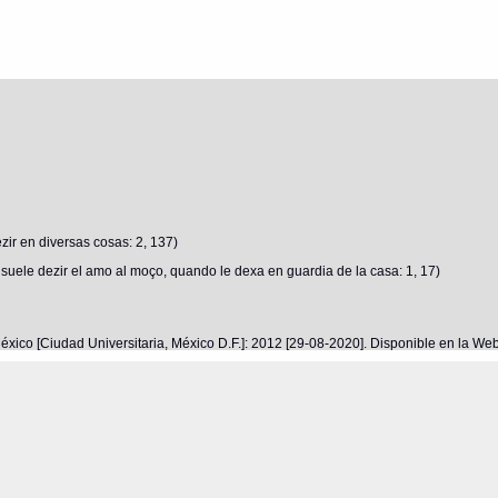
ir en diversas cosas: 2, 137)
uele dezir el amo al moço, quando le dexa en guardia de la casa: 1, 17)
éxico [Ciudad Universitaria, México D.F.]: 2012 [29-08-2020]. Disponible en la W