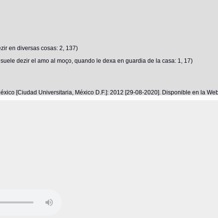
ir en diversas cosas: 2, 137)
uele dezir el amo al moço, quando le dexa en guardia de la casa: 1, 17)
éxico [Ciudad Universitaria, México D.F.]: 2012 [29-08-2020]. Disponible en la W