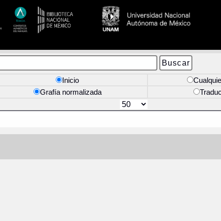
Inicio
Cualquie
Grafía normalizada
Tradu