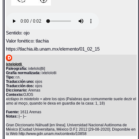
Sentido: ojo
Valor fonético: tlachia
https://tlachia.iib.unam.mx/elemento/01_02_15
ixtelolotli
Paleografía:
ixtelolo[tli]
Grafía normalizada:
ixtelolotli
Tipo:
r.n.
Traducción uno:
ojos
Traducción dos:
ojos
Diccionario:
Arenas
Contexto:
OJOS
xictlapo in mixtelolo
= abre los ojos (Palabras que comunmente suele dezir el
amo al moço, quando le dexa en guardia de la casa: 1, 18)
Fuente:
1611 Arenas
Notas:
[-- ]--
Gran Diccionario Náhuatl [en línea]. Universidad Nacional Autónoma de
México [Ciudad Universitaria, México D.F.]: 2012 [29-08-2020]. Disponible en
la Web http://www.gdn.unam.mx/contexto/10858