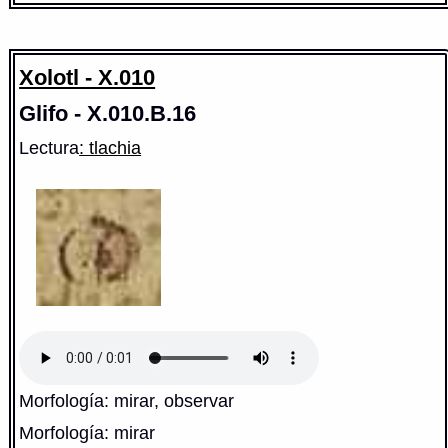
Xolotl - X.010
Glifo - X.010.B.16
Lectura
: tlachia
Morfología: mirar, observar
Morfología: mirar