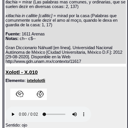
tlachia
= mirar (Las palabras mas comunes, y ordinarias, que se
suelen dezir en diversas cosas: 2, 137)
xitlachia in callitie [callitic]
= mirad por la casa (Palabras que
comunmente suele dezir el amo al moço, quando le dexa en
guardia de la casa: 1, 17)
Fuente:
1611 Arenas
Notas:
ch-- c$--
Gran Diccionario Náhuatl [en línea]. Universidad Nacional
Autónoma de México [Ciudad Universitaria, México D.F.]: 2012
[29-08-2020]. Disponible en la Web
http://www.gdn.unam.mx/contexto/11617
Xolotl - X.010
Elemento:
ixtelolotli
Sentido: ojo