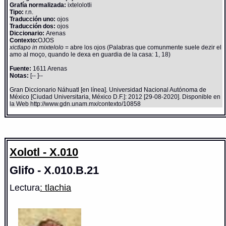
Grafía normalizada:
ixtelolotli
Tipo:
r.n.
Traducción uno:
ojos
Traducción dos:
ojos
Diccionario:
Arenas
Contexto:
OJOS
xictlapo in mixtelolo
= abre los ojos (Palabras que comunmente suele dezir el
amo al moço, quando le dexa en guardia de la casa: 1, 18)
Fuente:
1611 Arenas
Notas:
[-- ]--
Gran Diccionario Náhuatl [en línea]. Universidad Nacional Autónoma de
México [Ciudad Universitaria, México D.F.]: 2012 [29-08-2020]. Disponible en
la Web http://www.gdn.unam.mx/contexto/10858
Xolotl - X.010
Glifo - X.010.B.21
Lectura
: tlachia