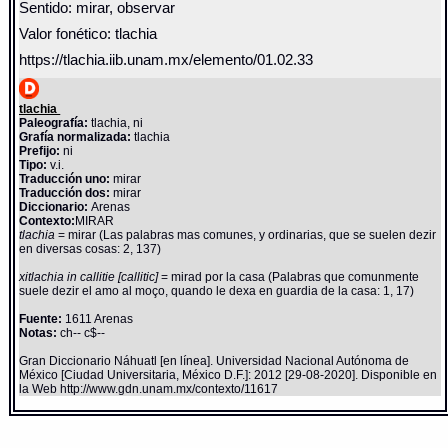
Sentido: mirar, observar
Valor fonético: tlachia
https://tlachia.iib.unam.mx/elemento/01.02.33
tlachia
Paleografía:
tlachia, ni
Grafía normalizada:
tlachia
Prefijo:
ni
Tipo:
v.i.
Traducción uno:
mirar
Traducción dos:
mirar
Diccionario:
Arenas
Contexto:
MIRAR
tlachia
= mirar (Las palabras mas comunes, y ordinarias, que se suelen dezir
en diversas cosas: 2, 137)
xitlachia in callitie [callitic]
= mirad por la casa (Palabras que comunmente
suele dezir el amo al moço, quando le dexa en guardia de la casa: 1, 17)
Fuente:
1611 Arenas
Notas:
ch-- c$--
Gran Diccionario Náhuatl [en línea]. Universidad Nacional Autónoma de
México [Ciudad Universitaria, México D.F.]: 2012 [29-08-2020]. Disponible en
la Web http://www.gdn.unam.mx/contexto/11617