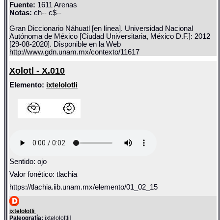
Fuente:
1611 Arenas
Notas:
ch-- c$--
Gran Diccionario Náhuatl [en línea]. Universidad Nacional
Autónoma de México [Ciudad Universitaria, México D.F.]: 2012
[29-08-2020]. Disponible en la Web
http://www.gdn.unam.mx/contexto/11617
Xolotl - X.010
Elemento:
ixtelolotli
Sentido: ojo
Valor fonético: tlachia
https://tlachia.iib.unam.mx/elemento/01_02_15
ixtelolotli
Paleografía:
ixtelolo[tli]