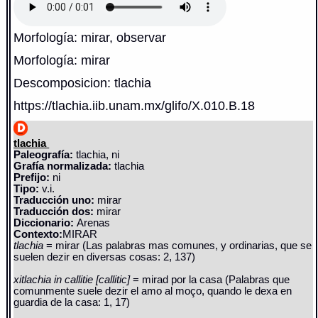
Morfología: mirar, observar
Morfología: mirar
Descomposicion: tlachia
https://tlachia.iib.unam.mx/glifo/X.010.B.18
tlachia
Paleografía:
tlachia, ni
Grafía normalizada:
tlachia
Prefijo:
ni
Tipo:
v.i.
Traducción uno:
mirar
Traducción dos:
mirar
Diccionario:
Arenas
Contexto:
MIRAR
tlachia
= mirar (Las palabras mas comunes, y ordinarias, que se
suelen dezir en diversas cosas: 2, 137)
xitlachia in callitie [callitic]
= mirad por la casa (Palabras que
comunmente suele dezir el amo al moço, quando le dexa en
guardia de la casa: 1, 17)