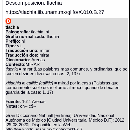
Descomposicion: tlachia
https://tlachia.iib.unam.mx/glifo/X.010.B.27
tlachia
Paleografía:
tlachia, ni
Grafía normalizada:
tlachia
Prefijo:
ni
Tipo:
v.i.
Traducción uno:
mirar
Traducción dos:
mirar
Diccionario:
Arenas
Contexto:
MIRAR
tlachia
= mirar (Las palabras mas comunes, y ordinarias, que se
suelen dezir en diversas cosas: 2, 137)
xitlachia in callitie [callitic]
= mirad por la casa (Palabras que
comunmente suele dezir el amo al moço, quando le dexa en
guardia de la casa: 1, 17)
Fuente:
1611 Arenas
Notas:
ch-- c$--
Gran Diccionario Náhuatl [en línea]. Universidad Nacional
Autónoma de México [Ciudad Universitaria, México D.F.]: 2012
[29-08-2020]. Disponible en la Web
http://www.gdn.unam.mx/contexto/11617