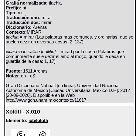
Grafía normalizada:
tlachia
Prefijo:
ni
Tipo:
v.i.
Traducción uno:
mirar
Traducción dos:
mirar
Diccionario:
Arenas
Contexto:
MIRAR
tlachia
= mirar (Las palabras mas comunes, y ordinarias, que se
suelen dezir en diversas cosas: 2, 137)
xitlachia in callitie [callitic]
= mirad por la casa (Palabras que
comunmente suele dezir el amo al moço, quando le dexa en
guardia de la casa: 1, 17)
Fuente:
1611 Arenas
Notas:
ch-- c$--
Gran Diccionario Náhuatl [en línea]. Universidad Nacional
Autónoma de México [Ciudad Universitaria, México D.F.]: 2012
[29-08-2020]. Disponible en la Web
http://www.gdn.unam.mx/contexto/11617
Xolotl - X.010
Elemento:
ixtelolotli