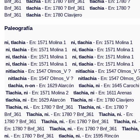
Bnf_361
tlachia
- En: 1780 ? Bnf_361
tlachia
- En: 1780 ?
Bnf_361
tlachia
- En: 1780 ? Bnf_361
tlachia
- En: 1780 ?
Bnf_361
tlachia
- En: 1780 Clavijero
Paleografía
ni, tlachia
- En: 1571 Molina 1
ni, tlachia
- En: 1571 Molina 1
ni, tlachia
- En: 1571 Molina 1
ni, tlachia
- En: 1571 Molina 1
ni, tlachia
- En: 1571 Molina 1
ni, tlachia
- En: 1571 Molina 1
ni, tlachia
- En: 1571 Molina 1
ni, tlachia
- En: 1571 Molina 1
nitlachia
- En: 1547 Olmos_V ?
nitlachia
- En: 1547 Olmos_V 
nitlachia
- En: 1547 Olmos_V ?
nitlachia
- En: 1547 Olmos_
tlachia, n-on
- En: 1629 Alarcón
tlachia, ni
- En: 1645 Carochi
Tlachia, ni
- En: 1571 Molina 2
tlachia, ni
- En: 1611 Arenas
tlachia, ni
- En: 1629 Alarcón
Tlachia, ni
- En: 1780 Clavijero
Tlachia, ni.
- En: 1780 ? Bnf_361
Tlachia, ni.
- En: 1780 ?
Bnf_361
Tlachia, ni.
- En: 1780 ? Bnf_361
Tlachia, ni.
- En:
1780 ? Bnf_361
Tlachia, ni.
- En: 1780 ? Bnf_361
Tlachia, ni.
En: 1780 ? Bnf_361
Tlachia, ni.
- En: 1780 ? Bnf_361
Tlachia,
ni.
- En: 1780 ? Bnf_361
tlachia, ni.
- En: 1595 Rincón