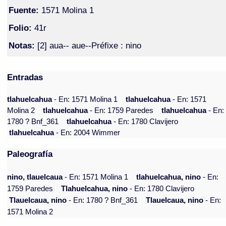
Fuente:
1571 Molina 1
Folio:
41r
Notas:
[2] aua-- aue--Préfixe : nino
Entradas
tlahuelcahua
- En: 1571 Molina 1
tlahuelcahua
- En: 1571
Molina 2
tlahuelcahua
- En: 1759 Paredes
tlahuelcahua
- En:
1780 ? Bnf_361
tlahuelcahua
- En: 1780 Clavijero
tlahuelcahua
- En: 2004 Wimmer
Paleografía
nino, tlauelcaua
- En: 1571 Molina 1
tlahuelcahua, nino
- En:
1759 Paredes
Tlahuelcahua, nino
- En: 1780 Clavijero
Tlauelcaua, nino
- En: 1780 ? Bnf_361
Tlauelcaua, nino
- En:
1571 Molina 2