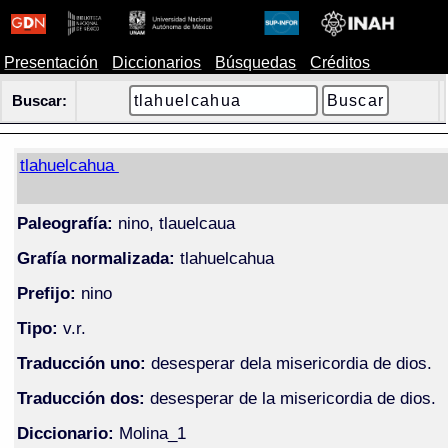
Presentación
Diccionarios
Búsquedas
Créditos
Buscar:
tlahuelcahua
Paleografía:
nino, tlauelcaua
Grafía normalizada:
tlahuelcahua
Prefijo:
nino
Tipo:
v.r.
Traducción uno:
desesperar dela misericordia de dios.
Traducción dos:
desesperar de la misericordia de dios.
Diccionario:
Molina_1