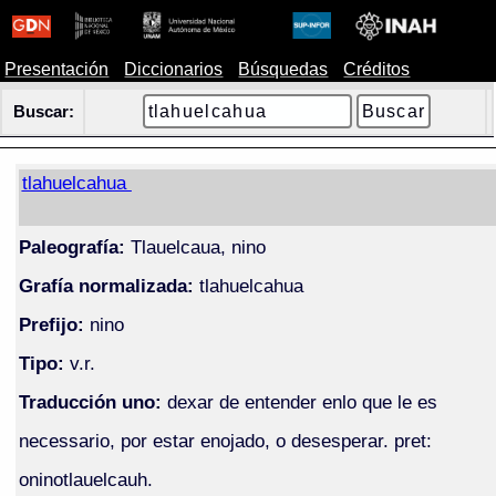
Presentación
Diccionarios
Búsquedas
Créditos
Buscar:
tlahuelcahua
Paleografía:
Tlauelcaua, nino
Grafía normalizada:
tlahuelcahua
Prefijo:
nino
Tipo:
v.r.
Traducción uno:
dexar de entender enlo que le es
necessario, por estar enojado, o desesperar. pret:
oninotlauelcauh.