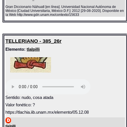
Gran Diccionario Náhuatl [en línea]. Universidad Nacional Autónoma de
México [Ciudad Universitaria, México D.F.]: 2012 [29-08-2020]. Disponible en
la Web http://www.gdn.unam.mx/contexto/15633
TELLERIANO - 385_26r
Elemento:
tlalpilli
Sentido: nudo, cosa atada
Valor fonético: ?
https://tlachia.iib.unam.mx/elemento/05.12.08
tlalpilli