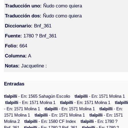
Traducción uno:
Ñudo como quiera
Traducción dos:
Ñudo como quiera
Diccionario:
Bnf_361
Fuente:
1780 ? Bnf_361
Folio:
664
Columna:
A
Notas:
Jacqueline :
Entradas
tlalpilli
- En: 1565 Sahagún Escolio
tlalpilli
- En: 1571 Molina 1
tlalpilli
- En: 1571 Molina 1
tlalpilli
- En: 1571 Molina 1
tlalpill
- En: 1571 Molina 1
tlalpilli
- En: 1571 Molina 1
tlalpilli
- En:
1571 Molina 1
tlalpilli
- En: 1571 Molina 1
tlalpilli
- En: 1571
Molina 2
tlalpilli
- En: 1580 CF Index
tlalpilli
- En: 1780 ?
Bnf_361
tlalpilli
- En: 1780 ? Bnf_361
tlalpilli
- En: 1780 ?