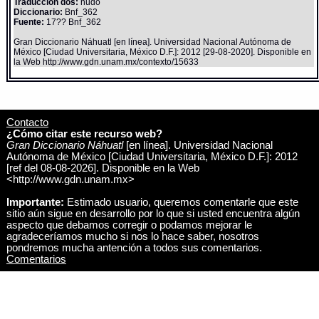
Traducción dos:
nudo
Diccionario:
Bnf_362
Fuente:
17?? Bnf_362
Gran Diccionario Náhuatl [en línea]. Universidad Nacional Autónoma de
México [Ciudad Universitaria, México D.F.]: 2012 [29-08-2020]. Disponible en
la Web http://www.gdn.unam.mx/contexto/15633
Contacto
¿Cómo citar este recurso web?
Gran Diccionario Náhuatl
[en línea]. Universidad Nacional
Autónoma de México [Ciudad Universitaria, México D.F.]: 2012
[ref del 08-08-2026]. Disponible en la Web
<http://www.gdn.unam.mx>
Importante:
Estimado usuario, queremos comentarle que este
sitio aún sigue en desarrollo por lo que si usted encuentra algún
aspecto que debamos corregir o podamos mejorar le
agradeceríamos mucho si nos lo hace saber, nosotros
pondremos mucha antención a todos sus comentarios.
Comentarios