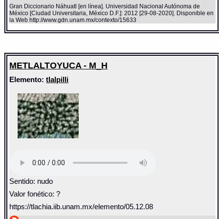
Gran Diccionario Náhuatl [en línea]. Universidad Nacional Autónoma de
México [Ciudad Universitaria, México D.F.]: 2012 [29-08-2020]. Disponible en
la Web http://www.gdn.unam.mx/contexto/15633
METLALTOYUCA - M_H
Elemento:
tlalpilli
Sentido: nudo
Valor fonético: ?
https://tlachia.iib.unam.mx/elemento/05.12.08