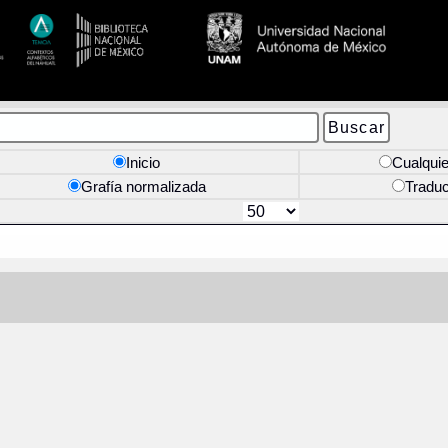
Inicio
Cualquie
Grafía normalizada
Tradu