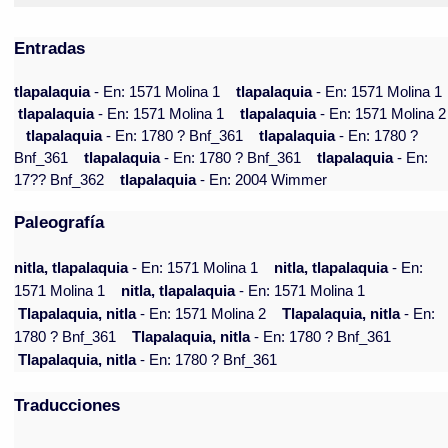
Entradas
tlapalaquia
- En: 1571 Molina 1
tlapalaquia
- En: 1571 Molina 1
tlapalaquia
- En: 1571 Molina 1
tlapalaquia
- En: 1571 Molina 2
tlapalaquia
- En: 1780 ? Bnf_361
tlapalaquia
- En: 1780 ?
Bnf_361
tlapalaquia
- En: 1780 ? Bnf_361
tlapalaquia
- En:
17?? Bnf_362
tlapalaquia
- En: 2004 Wimmer
Paleografía
nitla, tlapalaquia
- En: 1571 Molina 1
nitla, tlapalaquia
- En:
1571 Molina 1
nitla, tlapalaquia
- En: 1571 Molina 1
Tlapalaquia, nitla
- En: 1571 Molina 2
Tlapalaquia, nitla
- En:
1780 ? Bnf_361
Tlapalaquia, nitla
- En: 1780 ? Bnf_361
Tlapalaquia, nitla
- En: 1780 ? Bnf_361
Traducciones