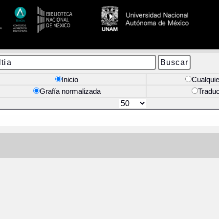
Inicio
Cualquie
Grafía normalizada
Tradu