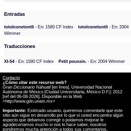
Entradas
totolconetontli
- En: 1580 CF Index
totolconetontli
- En: 2004
Wimmer
Traducciones
XI-54
- En: 1580 CF Index
Petit poussin.
- En: 2004 Wimmer
Contacto
¿Cómo citar este recurso web?
Gran Diccionario Náhuatl
[en línea]. Universidad Nacional
Autónoma de México [Ciudad Universitaria, México D.F.]: 2012
[ref del 06-08-2026]. Disponible en la Web
<http://www.gdn.unam.mx>
Importante:
Estimado usuario, queremos comentarle que este
sitio aún sigue en desarrollo por lo que si usted encuentra algún
aspecto que debamos corregir o podamos mejorar le
agradeceríamos mucho si nos lo hace saber, nosotros
pondremos mucha antención a todos sus comentarios.