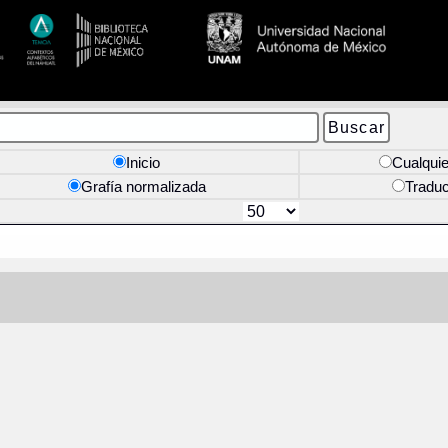
Inicio
Cualquie
Grafía normalizada
Tradu