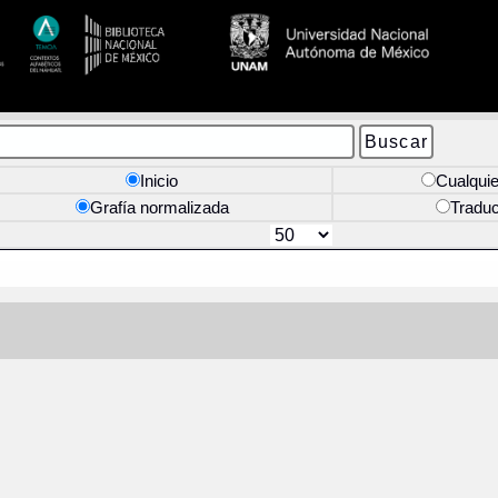
Inicio
Cualquie
Grafía normalizada
Tradu