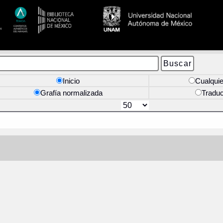
Inicio
Cualquie
Grafía normalizada
Tradu