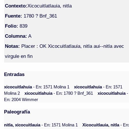
Contexto:
Xicocuitlatlauia, nitla
Fuente:
1780 ? Bnf_361
Folio:
839
Columna:
A
Notas:
Placer : OK Xicocuitlatlauia, nitla aui--nitla avec
virgule en fin
Entradas
xicocuitlahuia
- En: 1571 Molina 1
xicocuitlahuia
- En: 1571
Molina 2
xicocuitlahuia
- En: 1780 ? Bnf_361
xicocuitlahuia
-
En: 2004 Wimmer
Paleografía
nitla, xicocuitlauia
- En: 1571 Molina 1
Xicocuitlauia, nitla
- En