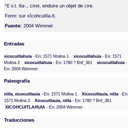
*£ v.t. tla-., cirer, enduire un objet de cire.
Form: sur xîcohcuitla-tl.
Fuente:
2004 Wimmer
Entradas
xicocuitlahuia
- En: 1571 Molina 1
xicocuitlahuia
- En: 1571
Molina 2
xicocuitlahuia
- En: 1780 ? Bnf_361
xicocuitlahuia
-
En: 2004 Wimmer
Paleografía
nitla, xicocuitlauia
- En: 1571 Molina 1
Xicocuitlauia, nitla
- En
1571 Molina 2
Xicocuitlauia, nitla
- En: 1780 ? Bnf_361
XICOHCUITLAHUIA
- En: 2004 Wimmer
Traducciones