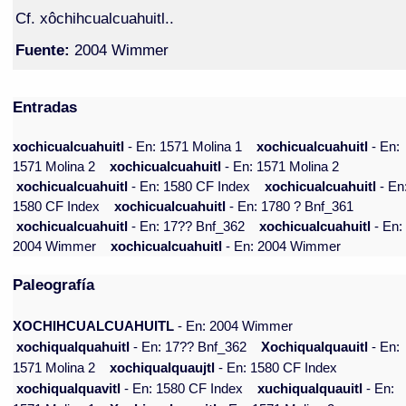
Cf. xôchihcualcuahuitl..
Fuente:
2004 Wimmer
Entradas
xochicualcuahuitl
- En: 1571 Molina 1
xochicualcuahuitl
- En:
1571 Molina 2
xochicualcuahuitl
- En: 1571 Molina 2
xochicualcuahuitl
- En: 1580 CF Index
xochicualcuahuitl
- En
1580 CF Index
xochicualcuahuitl
- En: 1780 ? Bnf_361
xochicualcuahuitl
- En: 17?? Bnf_362
xochicualcuahuitl
- En:
2004 Wimmer
xochicualcuahuitl
- En: 2004 Wimmer
Paleografía
XOCHIHCUALCUAHUITL
- En: 2004 Wimmer
xochiqualquahuitl
- En: 17?? Bnf_362
Xochiqualquauitl
- En:
1571 Molina 2
xochiqualquaujtl
- En: 1580 CF Index
xochiqualquavitl
- En: 1580 CF Index
xuchiqualquauitl
- En: