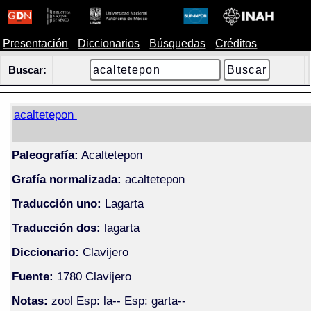
Presentación
Diccionarios
Búsquedas
Créditos
Buscar:
acaltetepon
Paleografía:
Acaltetepon
Grafía normalizada:
acaltetepon
Traducción uno:
Lagarta
Traducción dos:
lagarta
Diccionario:
Clavijero
Fuente:
1780 Clavijero
Notas:
zool Esp: la-- Esp: garta--