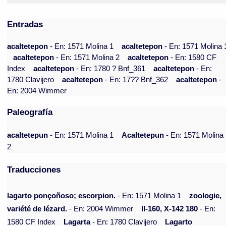
Entradas
acaltetepon
- En: 1571 Molina 1
acaltetepon
- En: 1571 Molina 
acaltetepon
- En: 1571 Molina 2
acaltetepon
- En: 1580 CF
Index
acaltetepon
- En: 1780 ? Bnf_361
acaltetepon
- En:
1780 Clavijero
acaltetepon
- En: 17?? Bnf_362
acaltetepon
-
En: 2004 Wimmer
Paleografía
acaltetepun
- En: 1571 Molina 1
Acaltetepun
- En: 1571 Molina
2
Traducciones
lagarto ponçoñoso; escorpion.
- En: 1571 Molina 1
zoologie,
variété de lézard.
- En: 2004 Wimmer
II-160, X-142 180
- En:
1580 CF Index
Lagarta
- En: 1780 Clavijero
Lagarto