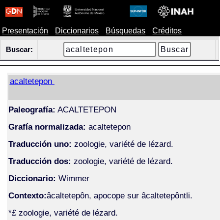
Presentación
Diccionarios
Búsquedas
Créditos
Buscar:
acaltetepon
Paleografía:
ACALTETEPON
Grafía normalizada:
acaltetepon
Traducción uno:
zoologie, variété de lézard.
Traducción dos:
zoologie, variété de lézard.
Diccionario:
Wimmer
Contexto:
âcaltetepôn, apocope sur âcaltetepôntli.
*£ zoologie, variété de lézard.