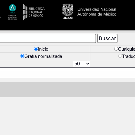
Inicio
Cualquie
Grafía normalizada
Tradu