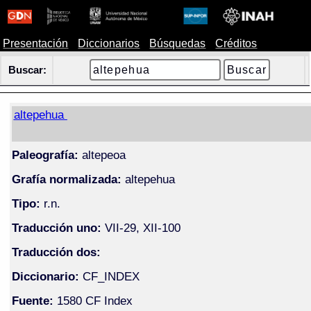
Presentación
Diccionarios
Búsquedas
Créditos
Buscar:
altepehua
Paleografía:
altepeoa
Grafía normalizada:
altepehua
Tipo:
r.n.
Traducción uno:
VII-29, XII-100
Traducción dos:
Diccionario:
CF_INDEX
Fuente:
1580 CF Index