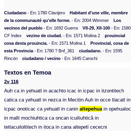
Ciudadano
- En: 1780 Clavijero
Habitant d'une ville, membre
de la communauté qu'elle forme.
- En: 2004 Wimmer
Los
vecinos del pueblo
- En: 1692 Guerra
VII-29, XII-100
- En: 1580
CF Index
vezino de ciudad.
- En: 1571 Molina 2
prouincial
cosa desta prouincia.
- En: 1571 Molina 1
Provincial, cosa de
esta Provincia
- En: 1780 ? Bnf_361
ciudadano.
- En: 1595
Rincón
ciudadano / vecino
- En: 1645 Carochi
Textos en Temoa
2v 116
Auh ca in yehuatl in acachto icac in icpac in itzontitech
catica ca yehuatl in nezca in Mecitin Auh in occe tlacatl in
icpac onoticac ca yehuatl in canin
altepehua
in opehualo
in malli mochiuhtica ca oncan icuiliuhticâ in
tetlacuiloltitech in itoca in cana altepetl cececni