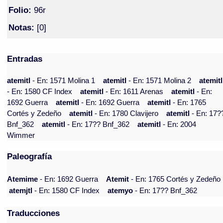
Folio:
96r
Notas:
[0]
Entradas
atemitl
- En: 1571 Molina 1
atemitl
- En: 1571 Molina 2
atemitl
- En: 1580 CF Index
atemitl
- En: 1611 Arenas
atemitl
- En:
1692 Guerra
atemitl
- En: 1692 Guerra
atemitl
- En: 1765
Cortés y Zedeño
atemitl
- En: 1780 Clavijero
atemitl
- En: 17?
Bnf_362
atemitl
- En: 17?? Bnf_362
atemitl
- En: 2004
Wimmer
Paleografía
Atemime
- En: 1692 Guerra
Atemit
- En: 1765 Cortés y Zedeño
atemjtl
- En: 1580 CF Index
atemyo
- En: 17?? Bnf_362
Traducciones