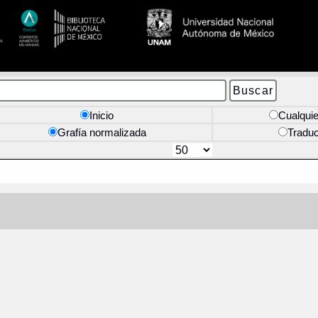
Inicio
Cualquie
Grafía normalizada
Tradu