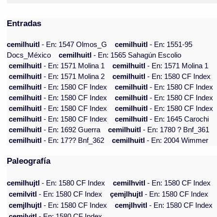
Entradas
cemilhuitl
- En: 1547 Olmos_G
cemilhuitl
- En: 1551-95
Docs_México
cemilhuitl
- En: 1565 Sahagún Escolio
cemilhuitl
- En: 1571 Molina 1
cemilhuitl
- En: 1571 Molina 1
cemilhuitl
- En: 1571 Molina 2
cemilhuitl
- En: 1580 CF Index
cemilhuitl
- En: 1580 CF Index
cemilhuitl
- En: 1580 CF Index
cemilhuitl
- En: 1580 CF Index
cemilhuitl
- En: 1580 CF Index
cemilhuitl
- En: 1580 CF Index
cemilhuitl
- En: 1580 CF Index
cemilhuitl
- En: 1580 CF Index
cemilhuitl
- En: 1645 Carochi
cemilhuitl
- En: 1692 Guerra
cemilhuitl
- En: 1780 ? Bnf_361
cemilhuitl
- En: 17?? Bnf_362
cemilhuitl
- En: 2004 Wimmer
Paleografía
cemilhujtl
- En: 1580 CF Index
cemilhvitl
- En: 1580 CF Index
cemilvitl
- En: 1580 CF Index
çemjlhujtl
- En: 1580 CF Index
cemjlhujtl
- En: 1580 CF Index
cemjlhvitl
- En: 1580 CF Index
cemjlvitl
- En: 1580 CF Index