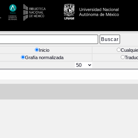
Inicio
Cualquie
Grafía normalizada
Tradu