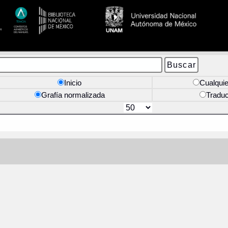
Inicio
Cualquie
Grafía normalizada
Tradu