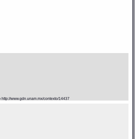
eb http://www.gdn.unam.mx/contexto/14437