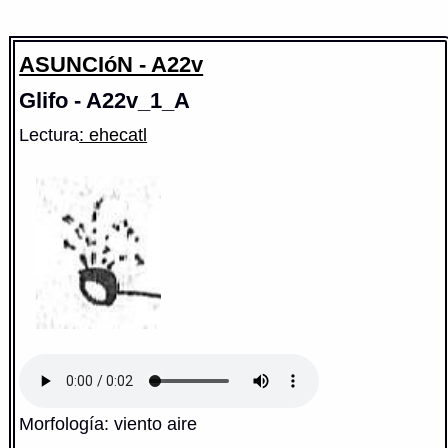
ASUNCIóN - A22v
Glifo - A22v_1_A
Lectura
: ehecatl
Morfología: viento aire