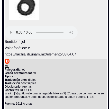
Sentido: frijol
Valor fonético: e
https://tlachia.iib.unam.mx/elemento/03.04.07
etl
Paleografía:
etl
Grafía normalizada:
etl
Tipo:
r.n.
Traducción uno:
frijoles
Traducción dos:
frijoles
Diccionario:
Arenas
Contexto:
FRIJOLES
in etl
= [[¿]quãto vale una fanega] de frixoles[?] (Cosas que comunmente se
suelen preguntar, y pedir despues de llegado a algun pueblo: 1, 38)
Fuente:
1611 Arenas