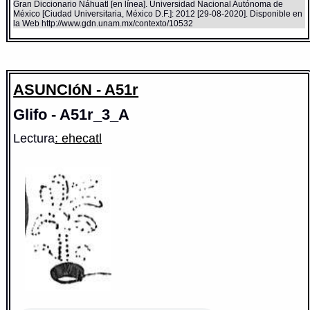
Gran Diccionario Náhuatl [en línea]. Universidad Nacional Autónoma de
México [Ciudad Universitaria, México D.F.]: 2012 [29-08-2020]. Disponible en
la Web http://www.gdn.unam.mx/contexto/10532
ASUNCIóN - A51r
Glifo - A51r_3_A
Lectura
: ehecatl