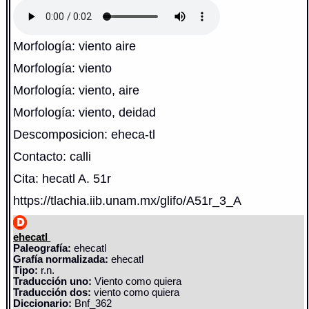
Morfología: viento aire
Morfología: viento
Morfología: viento, aire
Morfología: viento, deidad
Descomposicion: eheca-tl
Contacto: calli
Cita: hecatl A. 51r
https://tlachia.iib.unam.mx/glifo/A51r_3_A
ehecatl
Paleografía:
ehecatl
Grafía normalizada:
ehecatl
Tipo:
r.n.
Traducción uno:
Viento como quiera
Traducción dos:
viento como quiera
Diccionario:
Bnf_362