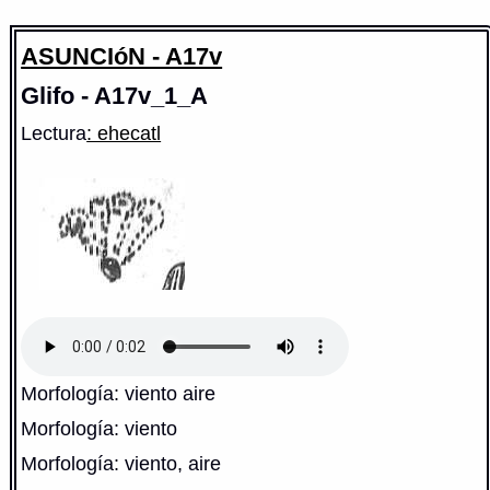
ASUNCIóN - A17v
Glifo - A17v_1_A
Lectura
: ehecatl
Morfología: viento aire
Morfología: viento
Morfología: viento, aire