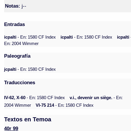
Notas:
j--
Entradas
icpalti
- En: 1580 CF Index
icpalti
- En: 1580 CF Index
icpalti
En: 2004 Wimmer
Paleografía
jcpalti
- En: 1580 CF Index
Traducciones
IV-62, X-60
- En: 1580 CF Index
v.i., devenir un siège.
- En:
2004 Wimmer
VI-75 214
- En: 1580 CF Index
Textos en Temoa
40r 99