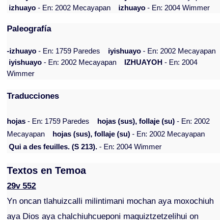
izhuayo
- En: 2002 Mecayapan
izhuayo
- En: 2004 Wimmer
Paleografía
-izhuayo
- En: 1759 Paredes
iyishuayo
- En: 2002 Mecayapan
iyishuayo
- En: 2002 Mecayapan
IZHUAYOH
- En: 2004
Wimmer
Traducciones
hojas
- En: 1759 Paredes
hojas (sus), follaje (su)
- En: 2002
Mecayapan
hojas (sus), follaje (su)
- En: 2002 Mecayapan
Qui a des feuilles. (S 213).
- En: 2004 Wimmer
Textos en Temoa
29v 552
Yn oncan tlahuizcalli milintimani mochan aya moxochiuh
aya Dios aya chalchiuhcueponi maquiztzetzelihui on