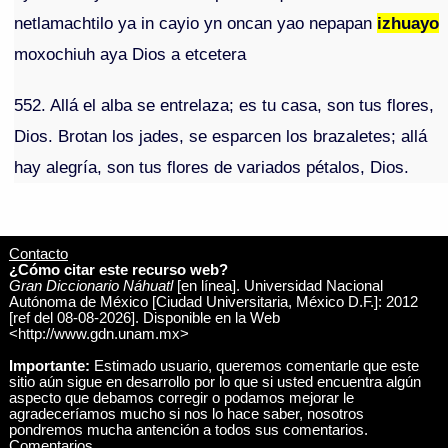
netlamachtilo ya in cayio yn oncan yao nepapan
izhuayo
moxochiuh aya Dios a etcetera
552. Allá el alba se entrelaza; es tu casa, son tus flores,
Dios. Brotan los jades, se esparcen los brazaletes; allá
hay alegría, son tus flores de variados pétalos, Dios.
Contacto
¿Cómo citar este recurso web?
Gran Diccionario Náhuatl
[en línea]. Universidad Nacional
Autónoma de México [Ciudad Universitaria, México D.F.]: 2012
[ref del 08-08-2026]. Disponible en la Web
<http://www.gdn.unam.mx>
Importante:
Estimado usuario, queremos comentarle que este
sitio aún sigue en desarrollo por lo que si usted encuentra algún
aspecto que debamos corregir o podamos mejorar le
agradeceríamos mucho si nos lo hace saber, nosotros
pondremos mucha antención a todos sus comentarios.
Comentarios