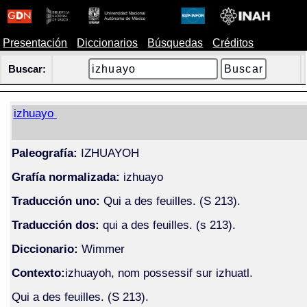
Presentación
Diccionarios
Búsquedas
Créditos
Buscar:
izhuayo
Paleografía:
IZHUAYOH
Grafía normalizada:
izhuayo
Traducción uno:
Qui a des feuilles. (S 213).
Traducción dos:
qui a des feuilles. (s 213).
Diccionario:
Wimmer
Contexto:
izhuayoh, nom possessif sur izhuatl.
Qui a des feuilles. (S 213).