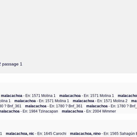
 2 passage 1
malacachoa
- En: 1571 Molina 1
malacachoa
- En: 1571 Molina 1
malacach
olina 1
malacachoa
- En: 1571 Molina 1
malacachoa
- En: 1571 Molina 2
ma
780 ? Bnf_361
malacachoa
- En: 1780 ? Bnf_361
malacachoa
- En: 1780 ? Bnf
malacachoa
- En: 1984 Tzinacapan
malacachoa
- En: 2004 Wimmer
61
malacachoa, nic
- En: 1645 Carochi
malacachoa, nino
- En: 1565 Sahagún 