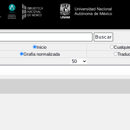
Inicio
Cualquie
Grafía normalizada
Tradu