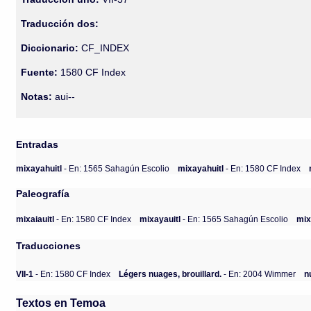
Traducción dos:
Diccionario:
CF_INDEX
Fuente:
1580 CF Index
Notas:
aui--
Entradas
mixayahuitl
- En: 1565 Sahagún Escolio
mixayahuitl
- En: 1580 CF Index
Paleografía
mixaiauitl
- En: 1580 CF Index
mixayauitl
- En: 1565 Sahagún Escolio
mix
Traducciones
VII-1
- En: 1580 CF Index
Légers nuages, brouillard.
- En: 2004 Wimmer
n
Textos en Temoa