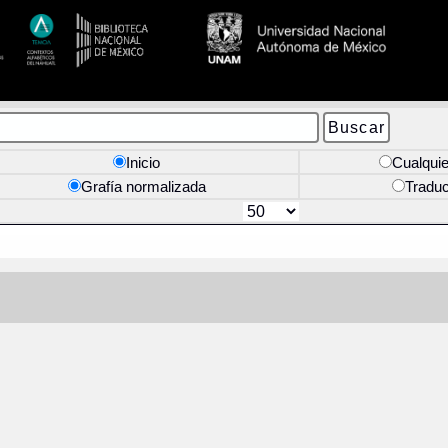
Inicio
Cualquie
Grafía normalizada
Tradu