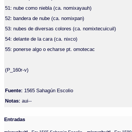
51: nube como niebla (ca. nomixayauh)
52: bandera de nube (ca. nomixpan)
53: nubes de diversas colores (ca. nomixtecuicuil)
54: delante de la cara (ca. nixco)
55: ponerse algo o echarse pt. omotecac
(P_160r-v)
Fuente:
1565 Sahagún Escolio
Notas:
aui--
Entradas