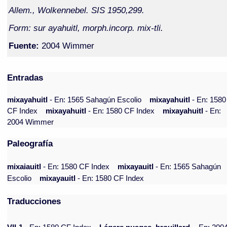
Allem., Wolkennebel. SIS 1950,299.
Form: sur ayahuitl, morph.incorp. mix-tli.
Fuente:
2004 Wimmer
Entradas
mixayahuitl
- En: 1565 Sahagún Escolio
mixayahuitl
- En: 1580
CF Index
mixayahuitl
- En: 1580 CF Index
mixayahuitl
- En:
2004 Wimmer
Paleografía
mixaiauitl
- En: 1580 CF Index
mixayauitl
- En: 1565 Sahagún
Escolio
mixayauitl
- En: 1580 CF Index
Traducciones