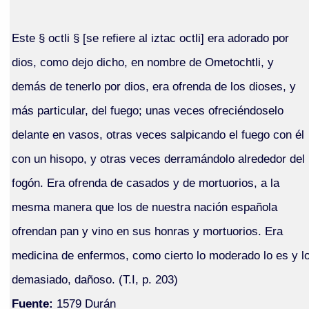
Este § octli § [se refiere al iztac octli] era adorado por
dios, como dejo dicho, en nombre de Ometochtli, y
demás de tenerlo por dios, era ofrenda de los dioses, y
más particular, del fuego; unas veces ofreciéndoselo
delante en vasos, otras veces salpicando el fuego con él
con un hisopo, y otras veces derramándolo alrededor del
fogón. Era ofrenda de casados y de mortuorios, a la
mesma manera que los de nuestra nación española
ofrendan pan y vino en sus honras y mortuorios. Era
medicina de enfermos, como cierto lo moderado lo es y l
demasiado, dañoso. (T.I, p. 203)
Fuente:
1579 Durán