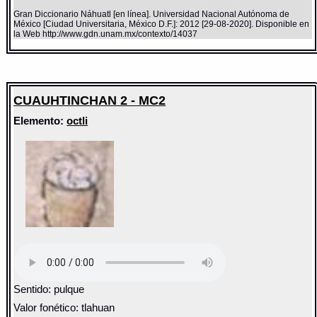
Gran Diccionario Náhuatl [en línea]. Universidad Nacional Autónoma de
México [Ciudad Universitaria, México D.F.]: 2012 [29-08-2020]. Disponible en
la Web http://www.gdn.unam.mx/contexto/14037
CUAUHTINCHAN 2 - MC2
Elemento:
octli
Sentido: pulque
Valor fonético: tlahuan