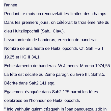
l'année
Pendant ce mois on renouvelait les limites des champs.
Dans les premiers jours, on célébrait la troisième fête du
dieu Huitzilopochtli (Sah., Clav.).
Levantamiento de banderas, ereccion de banderas.
Nombre de una fiesta de Huitzilopochtli. Cf. Sah HG I
19,25 et HG II 34,1.
Enhiestamento de banderas. W.Jimenez Moreno 1974,55.
La fête est décrite au 2ème paragr. du livre III. Sah3,5.
Décrite dans Sah2,141 sqq.
Egalement évoquée dans Sah2,175 parmi les fêtes
célébrées en l'honneur de Huitzilopochtli.
" inic yehhuân quinmictîzqueh in îpan panquetzaliztli: in