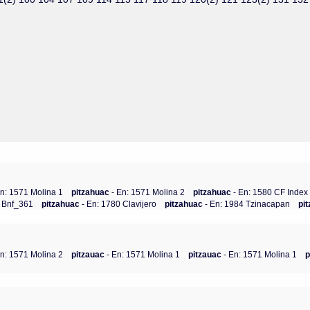
En: 1571 Molina 1
pitzahuac
- En: 1571 Molina 2
pitzahuac
- En: 1580 CF Index
? Bnf_361
pitzahuac
- En: 1780 Clavijero
pitzahuac
- En: 1984 Tzinacapan
pi
n: 1571 Molina 2
pitzauac
- En: 1571 Molina 1
pitzauac
- En: 1571 Molina 1
p