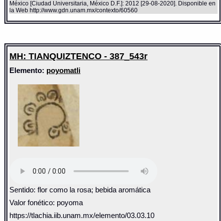
México [Ciudad Universitaria, México D.F.]: 2012 [29-08-2020]. Disponible en
la Web http://www.gdn.unam.mx/contexto/60560
MH: TIANQUIZTENCO - 387_543r
Elemento:
poyomatli
Sentido: flor como la rosa; bebida aromática
Valor fonético: poyoma
https://tlachia.iib.unam.mx/elemento/03.03.10