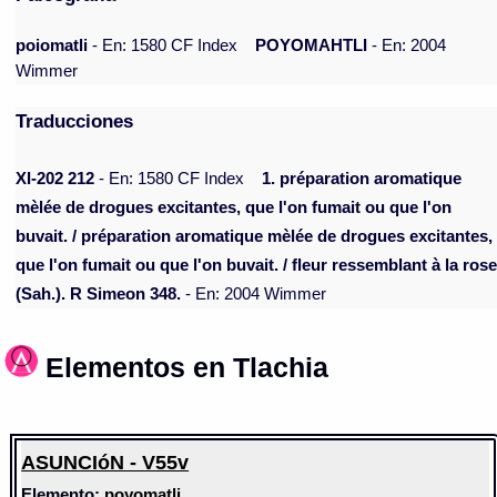
poiomatli
- En: 1580 CF Index
POYOMAHTLI
- En: 2004
Wimmer
Traducciones
XI-202 212
- En: 1580 CF Index
1. préparation aromatique
mèlée de drogues excitantes, que l'on fumait ou que l'on
buvait. / préparation aromatique mèlée de drogues excitantes,
que l'on fumait ou que l'on buvait. / fleur ressemblant à la ros
(Sah.). R Simeon 348.
- En: 2004 Wimmer
Elementos en Tlachia
ASUNCIóN - V55v
Elemento:
poyomatli