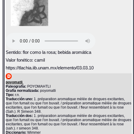
Sentido: flor como la rosa; bebida aromática
Valor fonético: camil
https://tlachia.iib.unam.mx/elemento/03.03.10
poyomatli
Paleografía:
POYOMAHTLI
Grafía normalizada:
poyomatli
Tipo:
r.n.
Traducción uno:
1. préparation aromatique mèlée de drogues excitantes,
que l'on fumait ou que l'on buvait. / préparation aromatique mèlée de drogues
excitantes, que l'on fumait ou que l'on buvait. / fleur ressemblant à la rose
(Sah.). R Simeon 348.
Traducción dos:
1. préparation aromatique mèlée de drogues excitantes,
que l'on fumait ou que l'on buvait. / préparation aromatique mèlée de drogues
excitantes, que l'on fumait ou que l'on buvait. / fleur ressemblant à la rose
(sah.). r simeon 348.
Diccionario:
Wimmer