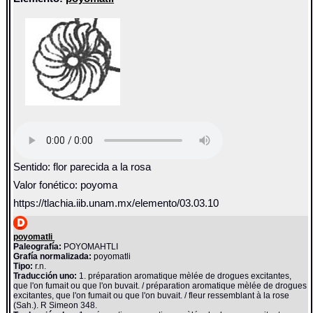
Sentido: flor parecida a la rosa
Valor fonético: poyoma
https://tlachia.iib.unam.mx/elemento/03.03.10
poyomatli
Paleografía:
POYOMAHTLI
Grafía normalizada:
poyomatli
Tipo:
r.n.
Traducción uno:
1. préparation aromatique mèlée de drogues excitantes,
que l'on fumait ou que l'on buvait. / préparation aromatique mèlée de drogues
excitantes, que l'on fumait ou que l'on buvait. / fleur ressemblant à la rose
(Sah.). R Simeon 348.