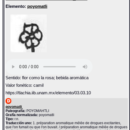
Elemento:
poyomatli
Sentido: flor como la rosa; bebida aromática
Valor fonético: camil
https://tlachia.iib.unam.mx/elemento/03.03.10
poyomatli
Paleografía:
POYOMAHTLI
Grafía normalizada:
poyomatli
Tipo:
r.n.
Traducción uno:
1. préparation aromatique mèlée de drogues excitantes,
que l'on fumait ou que l'on buvait. / préparation aromatique mèlée de drogues