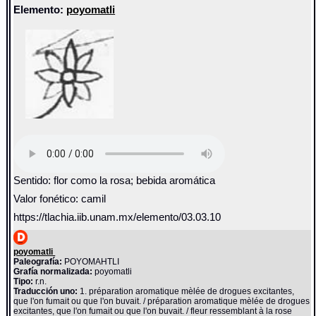
Elemento:
poyomatli
Sentido: flor como la rosa; bebida aromática
Valor fonético: camil
https://tlachia.iib.unam.mx/elemento/03.03.10
poyomatli
Paleografía:
POYOMAHTLI
Grafía normalizada:
poyomatli
Tipo:
r.n.
Traducción uno:
1. préparation aromatique mèlée de drogues excitantes,
que l'on fumait ou que l'on buvait. / préparation aromatique mèlée de drogues
excitantes, que l'on fumait ou que l'on buvait. / fleur ressemblant à la rose